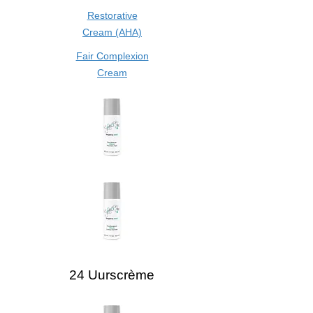
Restorative
Cream (AHA)
Fair Complexion
Cream
24 Uurscrème