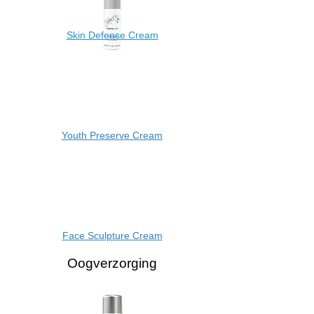
Skin D​efense Cream
Youth Preserve Cream
Face Sculpture Cream
Oogverzorging