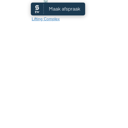
Lifting Complex
Zonverzorging