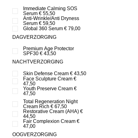
Immediate Calming SOS
Serum € 55,50
Anti-Wrinkle/Anti Dryness
Serum € 59,50
Global 360 Serum € 79,00
DAGVERZORGING
Premium Age Protector
SPF30 € 43,50
NACHTVERZORGING
Skin Defense Cream € 43,50
Face Sculpture Cream €
47,50
Youth Preserve Cream €
47,50
Total Regeneration Night
Cream Rich € 67,50
Restorative Cream (AHA) €
44,50
Fair Complexion Cream €
47,00
OOGVERZORGING