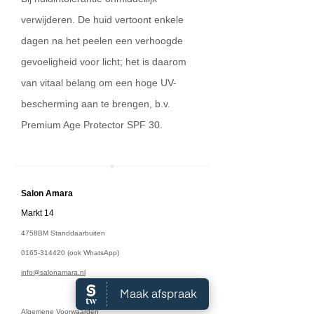
verwijderen. De huid vertoont enkele
dagen na het peelen een verhoogde
gevoeligheid voor licht; het is daarom
van vitaal belang om een hoge UV-
bescherming aan te brengen, b.v.
Premium Age Protector SPF 30.
Salon A
mara
Markt 14
4758BM Standdaarbuiten
0165-314420
(ook WhatsApp)
info@salonamara.nl
Algemene Voorwaarden