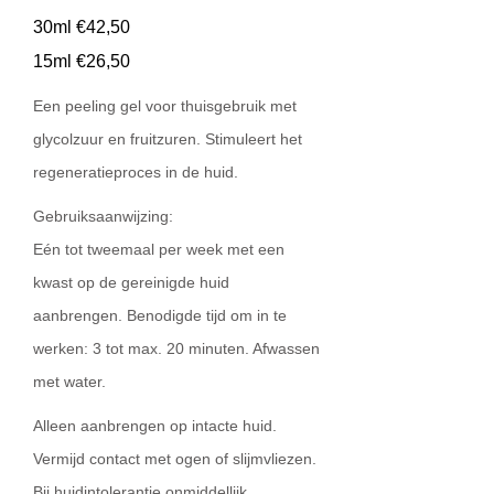
30ml €42,50
15ml €26,50
Een peeling gel voor thuisgebruik met
glycolzuur en fruitzuren. Stimuleert het
regeneratieproces in de huid.
Gebruiksaanwijzing:
Eén tot tweemaal per week met een
kwast op de gereinigde huid
aanbrengen. Benodigde tijd om in te
werken: 3 tot max. 20 minuten. Afwassen
met water.
Alleen aanbrengen op intacte huid.
Vermijd contact met ogen of slijmvliezen.
Bij huidintolerantie onmiddellijk