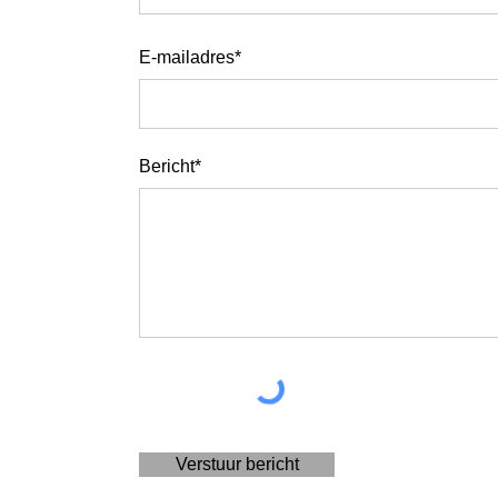
E-mailadres*
Bericht*
Verstuur bericht