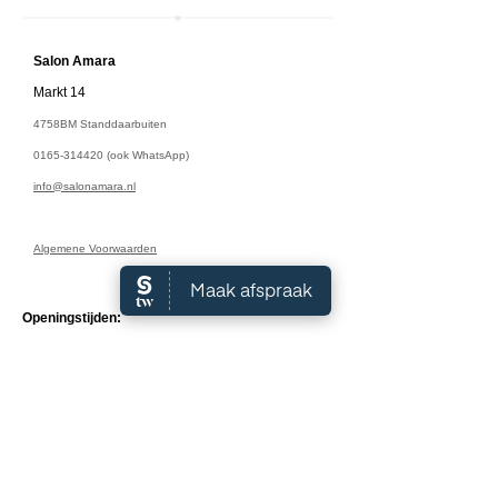
Salon A
mara
Markt 14
4758BM Standdaarbuiten
0165-314420
(ook WhatsApp)
info@salonamara.nl
Algemene Voorwaarden
Openingstijden:
Maandag: 9:00 - 18:00
Dinsdag: 9:00 - 18:00
Woensdag: 9:00 - 18:00
Donderdag: 9:00 - 18:00
Vrijdag: 9:00 - 17:00