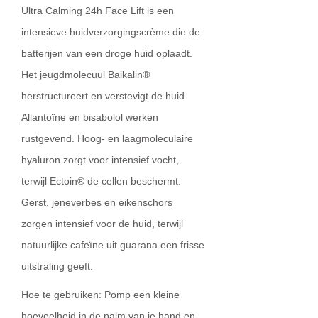
Ultra Calming 24h Face Lift is een
intensieve huidverzorgingscrème die de
batterijen van een droge huid oplaadt.
Het jeugdmolecuul Baikalin®
herstructureert en verstevigt de huid.
Allantoïne en bisabolol werken
rustgevend. Hoog- en laagmoleculaire
hyaluron zorgt voor intensief vocht,
terwijl Ectoin® de cellen beschermt.
Gerst, jeneverbes en eikenschors
zorgen intensief voor de huid, terwijl
natuurlijke cafeïne uit guarana een frisse
uitstraling geeft.
Hoe te gebruiken: Pomp een kleine
hoeveelheid in de palm van je hand en