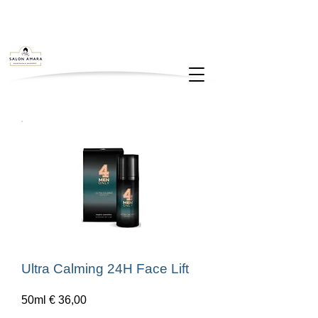
Ultra Calming 24H Face Lift
50ml € 36,00