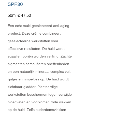
SPF30
50ml € 47,50
Een echt multi-getalenteerd anti-aging
product. Deze crème combineert
geselecteerde werkstoffen voor
effectieve resultaten. De huid wordt
egaal en poriën worden verfijnd. Zachte
pigmenten camoufleren oneffenheden
en een natuurlijk mineraal complex vult
lijntjes en rimpeltjes op. De huid wordt
zichtbaar gladder. Plantaardige
werkstoffen beschermen tegen verwijde
bloedvaten en voorkomen rode vlekken
op de huid. Zelfs ouderdomsvlekken