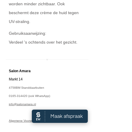
worden minder zichtbaar. Ook
beschermt deze crème de huid tegen
UV-straling.
Gebruiksaanwijzing:
Verdeel 's ochtends over het gezicht.
Salon A
mara
Markt 14
4758BM Standdaarbuiten
0165-314420
(ook WhatsApp)
info@salonamara.nl
Algemene Voorwaarden