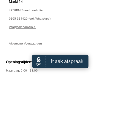
Markt 14
4758BM Standdaarbuiten
0165-314420
(ook WhatsApp)
info@salonamara.nl
Algemene Voorwaarden
Openingstijden:
Maandag: 9:00 - 18:00
Dinsdag: 9:00 - 18:00
Woensdag: 9:00 - 18:00
Donderdag: 9:00 - 18:00
Vrijdag: 9:00 - 17:00