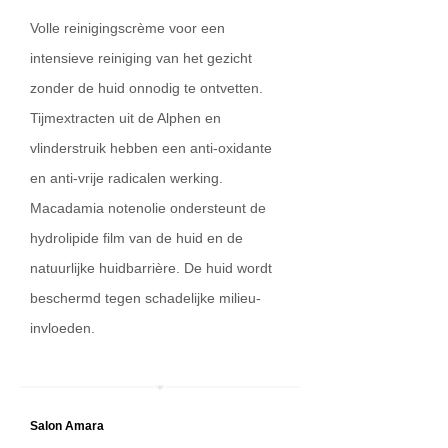
Volle reinigingscrème voor een
intensieve reiniging van het gezicht
zonder de huid onnodig te ontvetten.
Tijmextracten uit de Alphen en
vlinderstruik hebben een anti-oxidante
en anti-vrije radicalen werking.
Macadamia notenolie ondersteunt de
hydrolipide film van de huid en de
natuurlijke huidbarrière. De huid wordt
beschermd tegen schadelijke milieu-
invloeden.
Salon A
mara