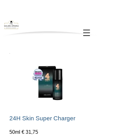
24H Skin Super Charger
50ml € 31,75