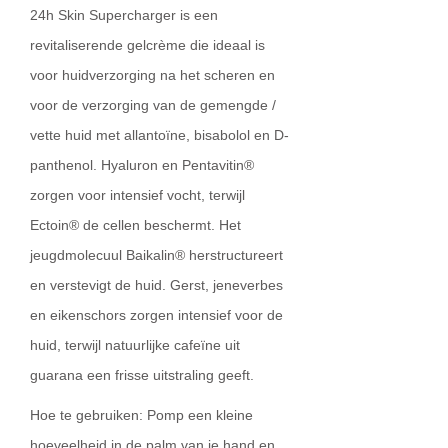
24h Skin Supercharger is een
revitaliserende gelcrème die ideaal is
voor huidverzorging na het scheren en
voor de verzorging van de gemengde /
vette huid met allantoïne, bisabolol en D-
panthenol. Hyaluron en Pentavitin®
zorgen voor intensief vocht, terwijl
Ectoin® de cellen beschermt. Het
jeugdmolecuul Baikalin® herstructureert
en verstevigt de huid. Gerst, jeneverbes
en eikenschors zorgen intensief voor de
huid, terwijl natuurlijke cafeïne uit
guarana een frisse uitstraling geeft.
Hoe te gebruiken: Pomp een kleine
hoeveelheid in de palm van je hand en