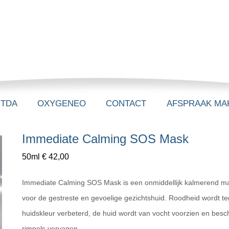
-TDA
OXYGENEO
CONTACT
AFSPRAAK MA
Immediate Calming SOS Mask
50ml € 42,00
Immediate Calming SOS Mask is een onmiddellijk kalmerend ma
voor de gestreste en gevoelige gezichtshuid. Roodheid wordt te
huidskleur verbeterd, de huid wordt van vocht voorzien en besche
rimpels vervagen.