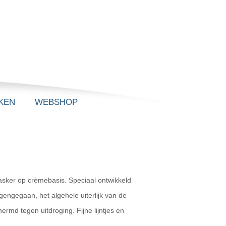
KEN
WEBSHOP
sker op crèmebasis. Speciaal ontwikkeld
gengegaan, het algehele uiterlijk van de
rmd tegen uitdroging. Fijne lijntjes en