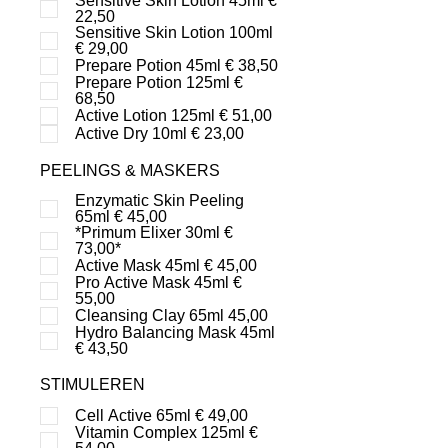
Sensitive Skin Lotion 45ml €
22,50
Sensitive Skin Lotion 100ml
€ 29,00
Prepare Potion 45ml € 38,50
Prepare Potion 125ml €
68,50
Active Lotion 125ml € 51,00
Active Dry 10ml € 23,00
PEELINGS & MASKERS
Enzymatic Skin Peeling
65ml € 45,00
*Primum Elixer 30ml €
73,00*
Active Mask 45ml € 45,00
Pro Active Mask 45ml €
55,00
Cleansing Clay 65ml 45,00
Hydro Balancing Mask 45ml
€ 43,50
STIMULEREN
Cell Active 65ml € 49,00
Vitamin Complex 125ml €