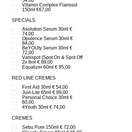
54,00
Vitamin Complex Flairosol
150ml €67,00
SPECIALS
Asolution Serum 30ml €
74,00
Opulence Serum 30ml €
84,00
BeYOUty Serum 30ml €
72,00
Vanispot (Spot On & Spot Off
2x 8ml € 89,00
Equalizer 60ml € 95,00
RED LINE CREMES
First Aid 30ml € 54,00
Juvi-Lite 65ml € 89,00
Personal Choice 30ml €
60,00
4Youth 30ml € 74,00
CREMES
Sebu Pure 150ml € 72,00