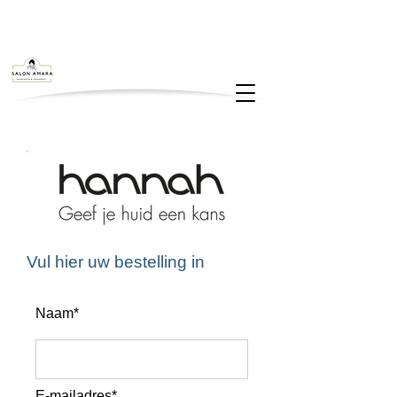
Vul hier uw bestelling in
Naam*
E-mailadres*