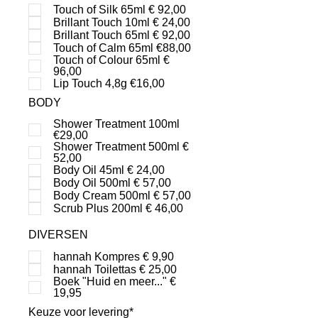
Touch of Silk 65ml € 92,00
Brillant Touch 10ml € 24,00
Brillant Touch 65ml € 92,00
Touch of Calm 65ml €88,00
Touch of Colour 65ml €
96,00
Lip Touch 4,8g €16,00
BODY
Shower Treatment 100ml
€29,00
Shower Treatment 500ml €
52,00
Body Oil 45ml € 24,00
Body Oil 500ml € 57,00
Body Cream 500ml € 57,00
Scrub Plus 200ml € 46,00
DIVERSEN
hannah Kompres € 9,90
hannah Toilettas € 25,00
Boek "Huid en meer..." €
19,95
Keuze voor levering*