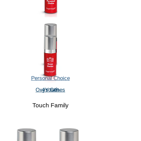
Personal Choice
4Youth
Oxys Genes
Touch Family