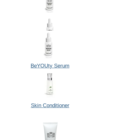
Asolution
BeYOUty Serum
Opulence
Skin Conditioner