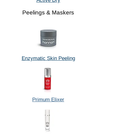
Active Dry
Peelings & Maskers
Enzymatic Skin Peeling
Primum Elixer