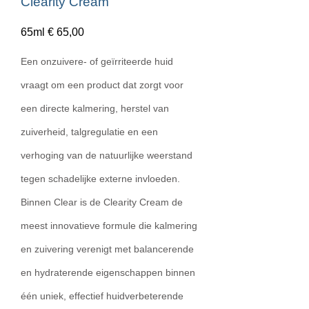
Clearity Cream
65ml € 65,00
Een onzuivere- of geïrriteerde huid
vraagt om een product dat zorgt voor
een directe kalmering, herstel van
zuiverheid, talgregulatie en een
verhoging van de natuurlijke weerstand
tegen schadelijke externe invloeden.
Binnen Clear is de Clearity Cream de
meest innovatieve formule die kalmering
en zuivering verenigt met balancerende
en hydraterende eigenschappen binnen
één uniek, effectief huidverbeterende