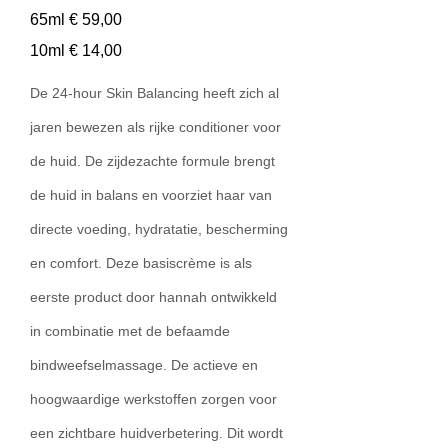
65ml € 59,00
10ml € 14,00
De 24-hour Skin Balancing heeft zich al
jaren bewezen als rijke conditioner voor
de huid. De zijdezachte formule brengt
de huid in balans en voorziet haar van
directe voeding, hydratatie, bescherming
en comfort. Deze basiscrème is als
eerste product door hannah ontwikkeld
in combinatie met de befaamde
bindweefselmassage. De actieve en
hoogwaardige werkstoffen zorgen voor
een zichtbare huidverbetering. Dit wordt