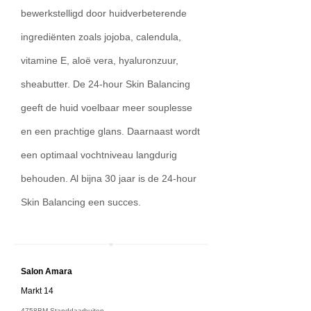
bewerkstelligd door huidverbeterende
ingrediënten zoals jojoba, calendula,
vitamine E, aloë vera, hyaluronzuur,
sheabutter. De 24-hour Skin Balancing
geeft de huid voelbaar meer souplesse
en een prachtige glans. Daarnaast wordt
een optimaal vochtniveau langdurig
behouden. Al bijna 30 jaar is de 24-hour
Skin Balancing een succes.
Salon A
mara
Markt 14
4758BM Standdaarbuiten