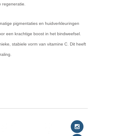
e regeneratie.
atige pigmentaties en huidverkleuringen
or een krachtige boost in het bindweefsel.
ieke, stabiele vorm van vitamine C. Dit heeft
raling.