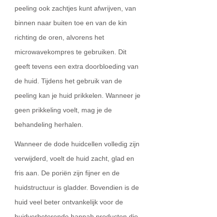
peeling ook zachtjes kunt afwrijven, van
binnen naar buiten toe en van de kin
richting de oren, alvorens het
microwavekompres te gebruiken. Dit
geeft tevens een extra doorbloeding van
de huid. Tijdens het gebruik van de
peeling kan je huid prikkelen. Wanneer je
geen prikkeling voelt, mag je de
behandeling herhalen.
Wanneer de dode huidcellen volledig zijn
verwijderd, voelt de huid zacht, glad en
fris aan. De poriën zijn fijner en de
huidstructuur is gladder. Bovendien is de
huid veel beter ontvankelijk voor de
huidverbeterende hannah producten die