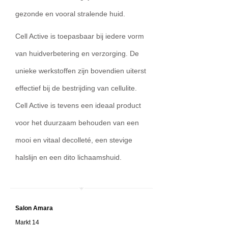
gezonde en vooral stralende huid.
Cell Active is toepasbaar bij iedere vorm
van huidverbetering en verzorging. De
unieke werkstoffen zijn bovendien uiterst
effectief bij de bestrijding van cellulite.
Cell Active is tevens een ideaal product
voor het duurzaam behouden van een
mooi en vitaal decolleté, een stevige
halslijn en een dito lichaamshuid.
Salon A
mara
Markt 14