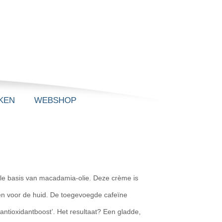
KEN
WEBSHOP
le basis van macadamia-olie. Deze crème is
en voor de huid. De toegevoegde cafeïne
‘antioxidantboost’. Het resultaat? Een gladde,