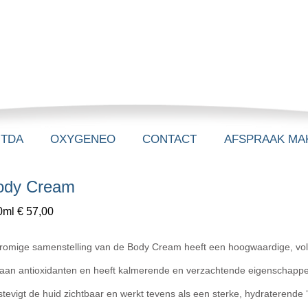
-TDA
OXYGENEO
CONTACT
AFSPRAAK MA
ody Cream
0ml € 57,00
romige samenstelling van de Body Cream heeft een hoogwaardige, vol
k aan antioxidanten en heeft kalmerende en verzachtende eigenschapp
stevigt de huid zichtbaar en werkt tevens als een sterke, hydraterende 