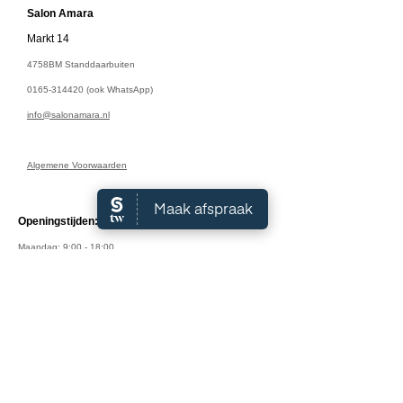
Salon A
mara
Markt 14
4758BM Standdaarbuiten
0165-314420
(ook WhatsApp)
info@salonamara.nl
Algemene Voorwaarden
Openingstijden:
Maandag: 9:00 - 18:00
Dinsdag: 9:00 - 18:00
Woensdag: 9:00 - 18:00
Donderdag: 9:00 - 18:00
Vrijdag: 9:00 - 17:00