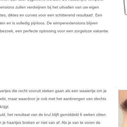
sions zullen verdwijnen bij het uitvallen van uw eigen
es, diktes en curves voor een schitterend resultaat!. Een
n en is volledig pijnloos. De wimperextensions blijven
bezoek, een perfecte oplossing voor een zorgeloze vakantie.
rtjes die recht vooruit steken gaan als een waaiertje om je
 hebt, maar waardoor je ook met het aanbrengen van slechts
rijgt.
 het resultaat van de krul blijft gemiddeld 6 weken zitten.
je haartjes breken er niet van af. Als je van te voren de