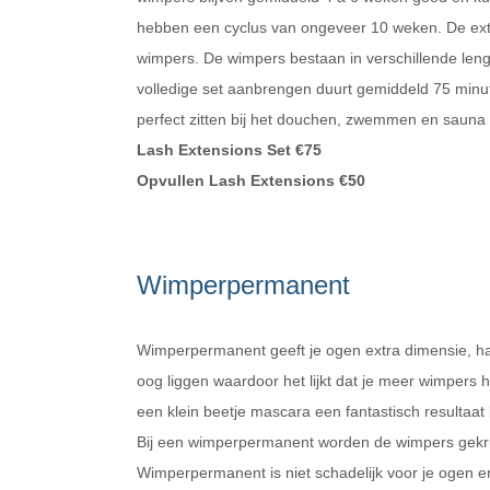
hebben een cyclus van ongeveer 10 weken. De exten
wimpers. De wimpers bestaan in verschillende lengt
volledige set aanbrengen duurt gemiddeld 75 minute
perfect zitten bij het douchen, zwemmen en sauna 
Lash Extensions Set €75
Opvullen Lash Extensions €50
Wimperpermanent
Wimperpermanent geeft je ogen extra dimensie, haa
oog liggen waardoor het lijkt dat je meer wimpers
een klein beetje mascara een fantastisch resultaat k
Bij een wimperpermanent worden de wimpers gekruld,
Wimperpermanent is niet schadelijk voor je ogen en 