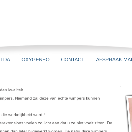
-TDA
OXYGENEO
CONTACT
AFSPRAAK MA
en kwaliteit.
wimpers. Niemand zal deze van echte wimpers kunnen
die werkelijkheid wordt!
tensions voelen zo licht aan dat u ze niet voelt zitten. De
nnen dan later bijgewerkt worden. De natuurlijke wimpers