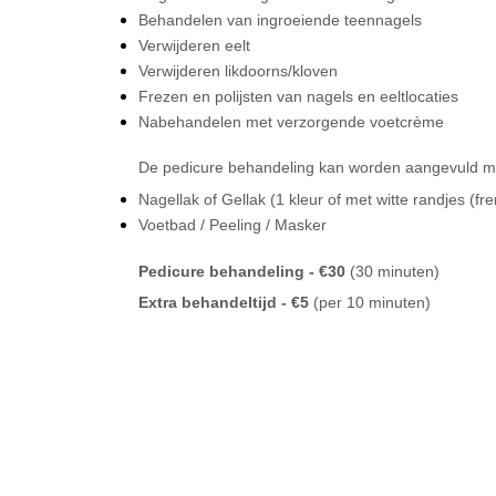
Behandelen van ingroeiende teennagels
Verwijderen eelt
Verwijderen likdoorns/kloven
Frezen en polijsten van nagels en eeltlocaties
Nabehandelen met verzorgende voetcrème
De pedicure behandeling kan worden aangevuld m
Nagellak of Gellak (1 kleur of met witte randjes (fr
Voetbad / Peeling / Masker
Pedicure behandeling - €30
(30 minuten)
Extra behandeltijd - €5
(per 10 minuten)