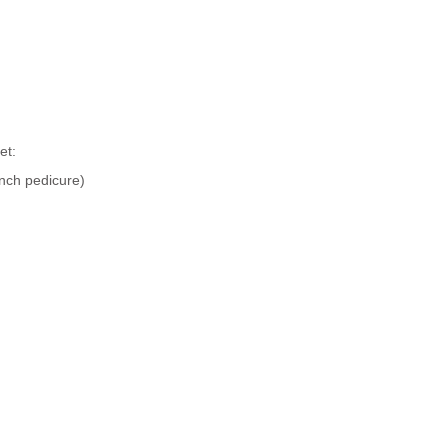
et:
ench pedicure)