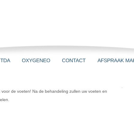
-TDA
OXYGENEO
CONTACT
AFSPRAAK MA
j voor de voeten! Na de behandeling zullen uw voeten en
elen.