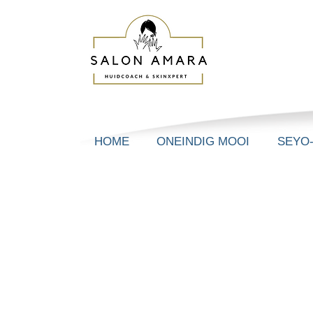
HOME
ONEINDIG MOOI
SEYO
Vul hieronder het