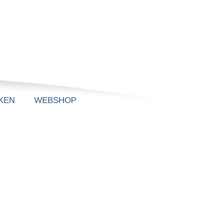
KEN
WEBSHOP
de hebt gescand.