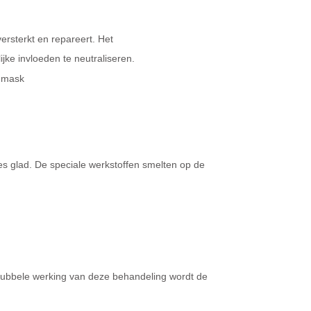
rsterkt en repareert. Het
ke invloeden te neutraliseren.
n mask
tjes glad. De speciale werkstoffen smelten op de
e dubbele werking van deze behandeling wordt de