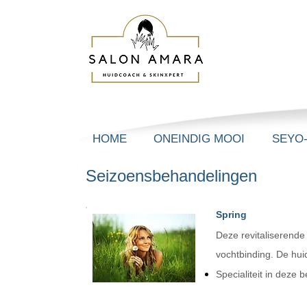
HOME
ONEINDIG MOOI
SEYO
Seizoensbehandelingen
Spring
Deze revitaliserende
vochtbinding. De huid
Specialiteit in dez