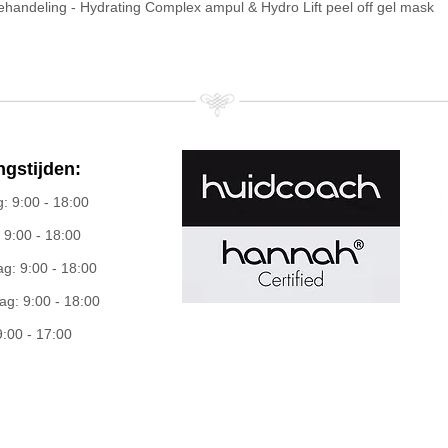
 behandeling - Hydrating Complex ampul & Hydro Lift peel off gel mask
gstijden:
 9:00 - 18:00
 9:00 - 18:00
: 9:00 - 18:00
g: 9:00 - 18:00
9:00 - 17:00