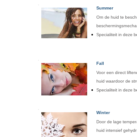
Summer
Om de huid te besche
beschermingsmechanis
Specialiteit in deze
Fall
Voor een direct lifte
huid waardoor de str
Specialiteit in deze
Winter
Door de lage tempera
huid intensief gehyd