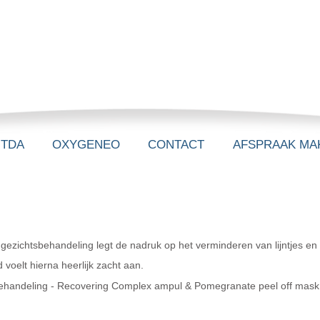
-TDA
OXYGENEO
CONTACT
AFSPRAAK MA
 gezichtsbehandeling legt de nadruk op het verminderen van lijntjes en
 voelt hierna heerlijk zacht aan.
e behandeling - Recovering Complex ampul & Pomegranate peel off mask