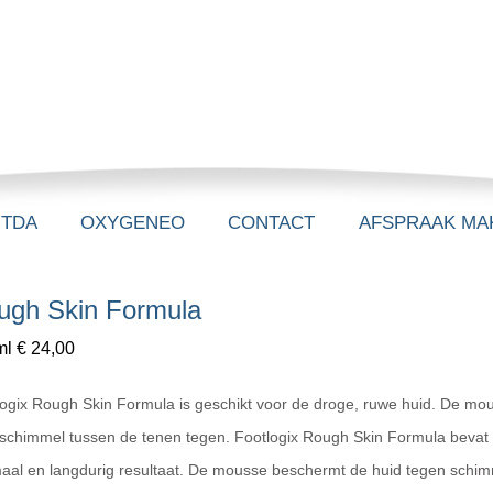
-TDA
OXYGENEO
CONTACT
AFSPRAAK MA
ugh Skin Formula
l € 24,00
logix Rough Skin Formula is geschikt voor de droge, ruwe huid. De m
 schimmel tussen de tenen tegen. Footlogix Rough Skin Formula bevat
aal en langdurig resultaat. De mousse beschermt de huid tegen schimm