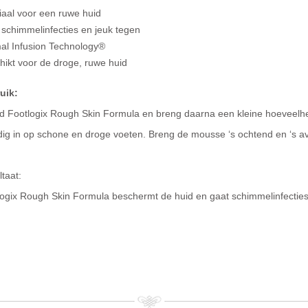
iaal voor een ruwe huid
schimmelinfecties en jeuk tegen
al Infusion Technology®
hikt voor de droge, ruwe huid
uik:
d Footlogix Rough Skin Formula en breng daarna een kleine hoeveelh
ig in op schone en droge voeten. Breng de mousse ‘s ochtend en ‘s av
taat:
logix Rough Skin Formula beschermt de huid en gaat schimmelinfecties