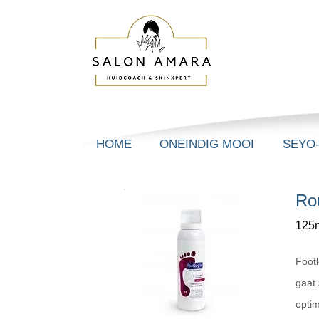
HOME
ONEINDIG MOOI
SEYO
Ro
125m
Foot
gaat
optim