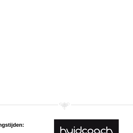
gstijden: