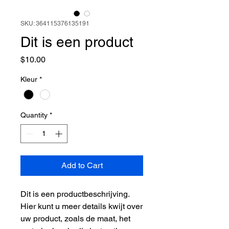
SKU: 364115376135191
Dit is een product
Price
$10.00
Kleur
*
Quantity
*
Add to Cart
Dit is een productbeschrijving. 
Hier kunt u meer details kwijt over 
uw product, zoals de maat, het 