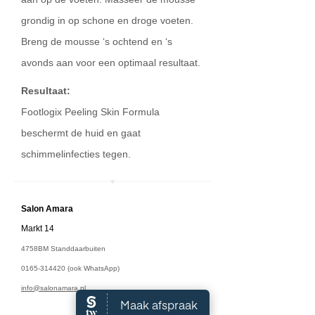
grondig in op schone en droge voeten.
Breng de mousse ‘s ochtend en ‘s
avonds aan voor een optimaal resultaat.
Resultaat:
Footlogix Peeling Skin Formula
beschermt de huid en gaat
schimmelinfecties tegen.
Salon A
mara
Markt 14
4758BM Standdaarbuiten
0165-314420
(ook WhatsApp)
info@salonamara.nl