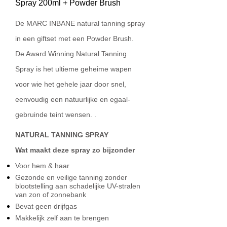
Spray 200ml + Powder Brush
De MARC INBANE natural tanning spray
in een giftset met een Powder Brush.
De Award Winning Natural Tanning
Spray is het ultieme geheime wapen
voor wie het gehele jaar door snel,
eenvoudig een natuurlijke en egaal-
gebruinde teint wensen. .
NATURAL TANNING SPRAY
Wat maakt deze spray zo bijzonder
Voor hem & haar
Gezonde en veilige tanning zonder
blootstelling aan schadelijke UV-stralen
van zon of zonnebank
Bevat geen drijfgas
Makkelijk zelf aan te brengen