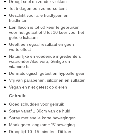
Droogt snel en zonder vlekken
Tot 5 dagen een zomerse teint
Geschikt voor alle huidtypen en
huidtinten
Eén flacon is tot 60 keer te gebruiken
voor het gelaat of 8 tot 10 keer voor het
gehele lichaam
Geeft een egaal resultaat en géén
worteleffect
Natuurlijke en voedende ingrediënten,
waaronder Aloë vera, Ginkgo en
vitamine E
Dermatologisch getest en hypoallergeen
Vrij van parabenen, siliconen en sulfaten
Vegan en niet getest op dieren
Gebruik:
Goed schudden voor gebruik
Spray vanaf ± 30cm van de huid
Spray met snelle korte bewegingen
Maak geen langzame ‘S’ beweging
Droogtijd 10–15 minuten. Dit kan