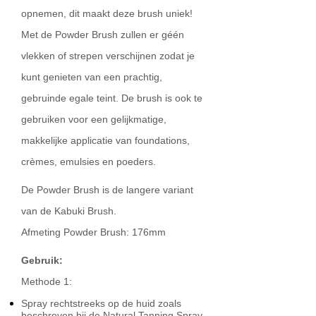
opnemen, dit maakt deze brush uniek!
Met de Powder Brush zullen er géén
vlekken of strepen verschijnen zodat je
kunt genieten van een prachtig,
gebruinde egale teint. De brush is ook te
gebruiken voor een gelijkmatige,
makkelijke applicatie van foundations,
crèmes, emulsies en poeders.
De Powder Brush is de langere variant
van de Kabuki Brush.
Afmeting Powder Brush: 176mm
Gebruik:
Methode 1:
Spray rechtstreeks op de huid zoals
beschreven bij de Natural Tanning Spray