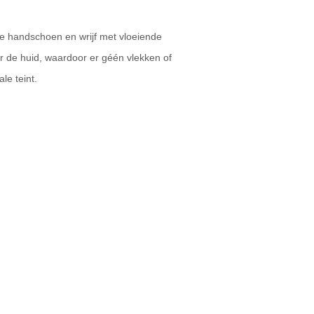
de handschoen en wrijf met vloeiende
 de huid, waardoor er géén vlekken of
le teint.