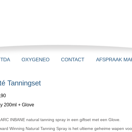
-TDA
OXYGENEO
CONTACT
AFSPRAAK MA
té Tanningset
,90
y 200ml + Glove
ARC INBANE natural tanning spray in een giftset met een Glove.
ward Winning Natural Tanning Spray is het ultieme geheime wapen voor