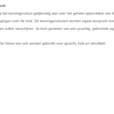
uik:
 het tanningproduct gelijkmatig aan over het gehele oppervlakte van 
gingen over de huid. De tanningproducten worden egaal verspreid over
en zullen verschijnen. Je kunt genieten van een prachtig, gebruinde ega
De Glove kan ook worden gebruikt voor gezicht, hals en decolleté.