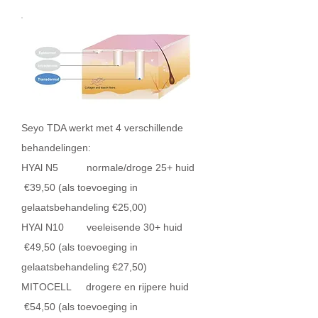
Seyo TDA werkt met 4 verschillende
behandelingen:
HYAl N5 normale/droge 25+ huid
€39,50 (als toevoeging in
gelaatsbehandeling €25,00)
HYAl N10 veeleisende 30+ huid
€49,50 (als toevoeging in
gelaatsbehandeling €27,50)
MITOCELL drogere en rijpere huid
€54,50 (als toevoeging in