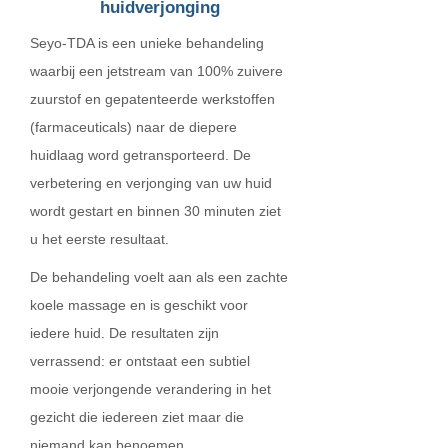
huidverjonging
Seyo-TDA is een unieke behandeling
waarbij een jetstream van 100% zuivere
zuurstof en gepatenteerde werkstoffen
(farmaceuticals) naar de diepere
huidlaag word getransporteerd. De
verbetering en verjonging van uw huid
wordt gestart en binnen 30 minuten ziet
u het eerste resultaat.
De behandeling voelt aan als een zachte
koele massage en is geschikt voor
iedere huid. De resultaten zijn
verrassend: er ontstaat een subtiel
mooie verjongende verandering in het
gezicht die iedereen ziet maar die
niemand kan benoemen.