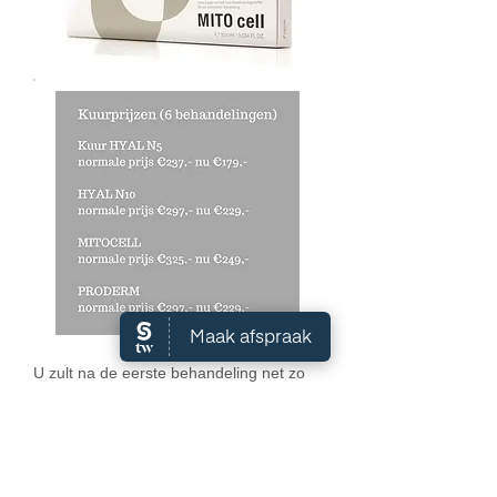
U zult na de eerste behandeling net zo
enthousiast zijn als onze andere
cliënten.
Daarna kunt u op basis van het resultaat