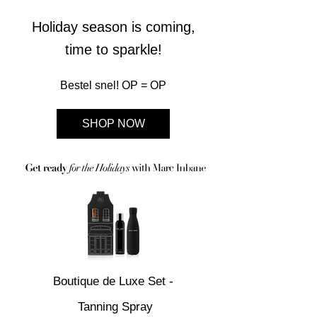
Holiday season is coming,
time to sparkle!
Bestel snel! OP = OP
SHOP NOW
Boutique de Luxe Set -
Tanning Spray