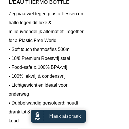
L'EAU
THERMO BOTTLE
Zeg vaarwel tegen plastic flessen en
hallo tegen dit luxe &
milieuvriendelijk alternatief. Together
for a Plastic Free World!
▪ Soft touch thermosfles 500ml
▪ 18/8 Premium Roestvrij staal
▪ Food-safe & 100% BPA-vrij
▪ 100% lekvrij & condensvrij
▪ Lichtgewicht en ideaal voor
onderweg
▪ Dubbelwandig geïsoleerd; houdt
drank tot 8 uur warm en tot 10 uur
koud