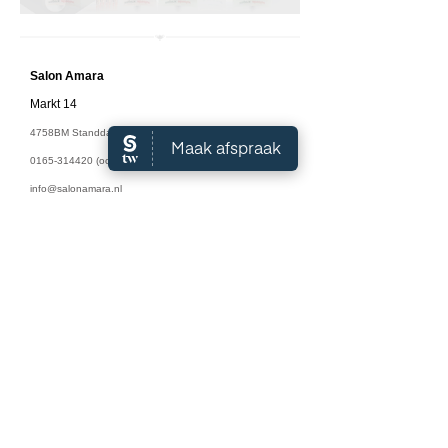
Salon A
mara
Markt 14
4758BM Standdaarbuiten
0165-314420
(ook WhatsApp)
info@salonamara.nl
Algemene Voorwaarden
Openingstijden:
Maandag: 9:00 - 18:00
Dinsdag: 9:00 - 18:00
Woensdag: 9:00 - 18:00
Donderdag: 9:00 - 18:00
Vrijdag: 9:00 - 17:00