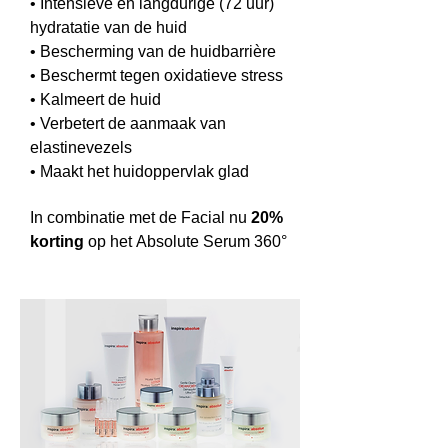
• Intensieve en langdurige (72 uur)
hydratatie van de huid
• Bescherming van de huidbarrière
•
Beschermt tegen oxidatieve stress
• Kalmeert de huid
• Verbetert de aanmaak van
elastinevezels
• Maakt het huidoppervlak glad
In combinatie met de Facial nu
20%
korting
op het Absolute Serum 360°​