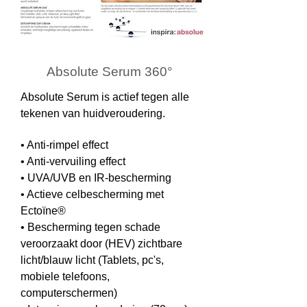
Absolute Serum 360°​
Absolute Serum is actief tegen alle
tekenen van huidveroudering.
• Anti-rimpel effect
• Anti-vervuiling effect
• UVA/UVB en IR-bescherming
• Actieve celbescherming met
Ectoïne®
• Bescherming tegen schade
veroorzaakt door (HEV) zichtbare
licht/blauw licht
(Tablets, pc's,
mobiele telefoons,
computerschermen)