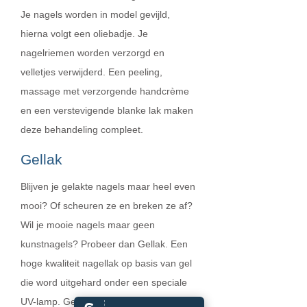
Je nagels worden in model gevijld,
hierna volgt een oliebadje. Je
nagelriemen worden verzorgd en
velletjes verwijderd. Een peeling,
massage met verzorgende handcrème
en een verstevigende blanke lak maken
deze behandeling compleet.
Gellak
Blijven je gelakte nagels maar heel even
mooi? Of scheuren ze en breken ze af?
Wil je mooie nagels maar geen
kunstnagels? Probeer dan Gellak. Een
hoge kwaliteit nagellak op basis van gel
die word uitgehard onder een speciale
UV-lamp. Gellak zorgt voor een strakke