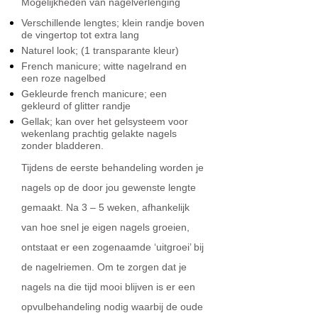
Mogelijkheden van nagelverlenging
Verschillende lengtes; klein randje boven
de vingertop tot extra lang
Naturel look; (1 transparante kleur)
French manicure; witte nagelrand en
een roze nagelbed
Gekleurde french manicure; een
gekleurd of glitter randje
Gellak; kan over het gelsysteem voor
wekenlang prachtig gelakte nagels
zonder bladderen.
Tijdens de eerste behandeling worden je
nagels op de door jou gewenste lengte
gemaakt. Na 3 – 5 weken, afhankelijk
van hoe snel je eigen nagels groeien,
ontstaat er een zogenaamde ‘uitgroei’ bij
de nagelriemen. Om te zorgen dat je
nagels na die tijd mooi blijven is er een
opvulbehandeling nodig waarbij de oude