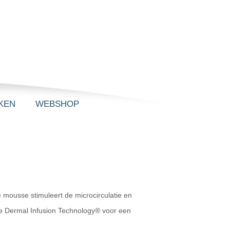
KEN
WEBSHOP
e mousse stimuleert de microcirculatie en
de Dermal Infusion Technology® voor een