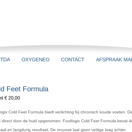
-TDA
OXYGENEO
CONTACT
AFSPRAAK MA
ld Feet Formula
l € 20,00
ogix Cold Feet Formula biedt verlichting bij chronisch koude voeten. D
t direct door de huid opgenomen. Footlogix Cold Feet Formula bevat 
aal en langdurig resultaat. De mousse laat geen vettige laag achter.