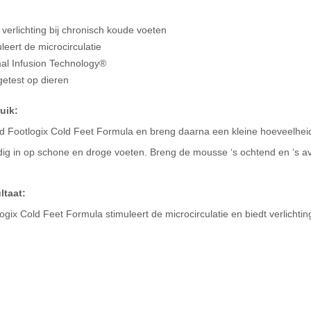
 verlichting bij chronisch koude voeten
leert de microcirculatie
al Infusion Technology®
getest op dieren
uik:
d Footlogix Cold Feet Formula en breng daarna een kleine hoeveelhe
ig in op schone en droge voeten. Breng de mousse ‘s ochtend en ‘s av
ltaat:
ogix Cold Feet Formula stimuleert de microcirculatie en biedt verlichtin