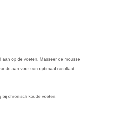
id aan op de voeten. Masseer de mousse
onds aan voor een optimaal resultaat.
g bij chronisch koude voeten.