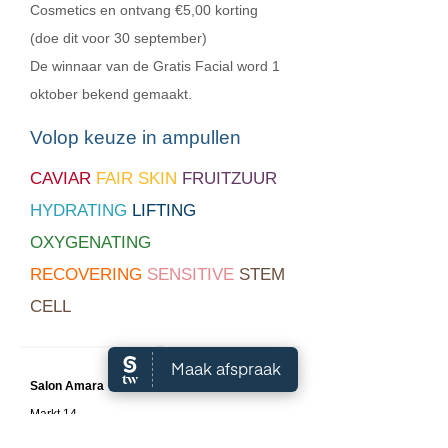
Cosmetics en ontvang €5,00 korting
(doe dit voor 30 september)
De winnaar van de Gratis Facial word 1
oktober bekend gemaakt.
Volop keuze in ampullen
CAVIAR
FAIR SKIN
FRUITZUUR
HYDRATING
LIFTING
OXYGENATING
RECOVERING
SENSITIVE
STEM
CELL
Salon A
mara
Markt 14
4758BM Standdaarbuiten