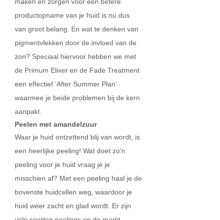
maken en zorgen voor een betere
productopname van je huid is nu dus
van groot belang. En wat te denken van
pigmentvlekken door de invloed van de
zon? Speciaal hiervoor hebben we met
de Primum Elixer en de Fade Treatment
een effectief ‘After Summer Plan’
waarmee je beide problemen bij de kern
aanpakt.
Peelen met amandelzuur
Waar je huid ontzettend blij van wordt, is
een heerlijke peeling! Wat doet zo’n
peeling voor je huid vraag je je
misschien af? Met een peeling haal je de
bovenste huidcellen weg, waardoor je
huid weer zacht en glad wordt. Er zijn
vele soorten peelings op de markt